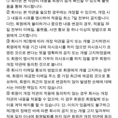
① 회사는 본 약관의 내용을 회원이 쉽게 확인할 수 있도록 플랫
폼을 통해 게시합니다.
② 회사는 본 약관을 필요한 경우에는 개정할 수 있으며, 개정 시
그 내용과 사유를 명시하여 적용일 최소 7일 전부터 공지합니다.
다만, 회원에게 불리하거나 중요한 내용 변경의 경우, 적용일 30
일 전부터 이메일, 플랫폼, 서면 통보 등 하나 이상의 방법으로 회
원에게 고지합니다.
③ 회사가 제2항에 따라 개정 약관을 공지 또는 개별 고지하면서
회원에게 적용 기간 내에 의사표시를 하지 않으면 의사표시가 표
명된 것으로 본다는 뜻을 명확하게 공지 또는 개별 고지하였음에
도 회원이 명시적으로 거부의 의사표시를 하지 않을 경우 회원이
개정 약관에 동의한 것으로 봅니다.
④ 회사가 이메일 통보의 방법으로 회원에게 개별 고지하는 경우
에, 회원이 제공한 이메일 주소 중 가장 최근에 제공된 곳으로 통
보하며, 회원이 최근의 정보로 변경하지 않아 발생한 손해에 대해
서는 어떠한 책임도 지지 않습니다.
⑤ 회원이 개정 약관의 적용에 동의하지 않는 경우 회사는 개정
약관의 내용을 적용할 수 없으며, 이 경우 회원은 회원탈퇴 또는
이용 계약 해지를 할 수 있습니다. 단, 이의가 있음에도 불구하고
제2항의 정해진 바에 따른 회사의 공지 또는 개별 고지 일자부터
적용 일자 이내에 회원탈퇴를 하지 않은 회원은 개정 약관에 동의