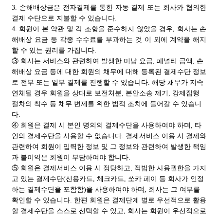
3. 손해배상금은 전자결제를 통한 자동 결제 또는 회사와 협의한
결제 수단으로 지불할 수 있습니다.
4. 회원이 본 약관 및 각 조항을 준수하지 않았을 경우, 회사는 손
해배상 요금 등 각종 수수료를 부과하는 것 이 외에 계약을 해지
할 수 있는 권리를 가집니다.
③ 회사는 서비스와 관련하여 발생한 미납 요금, 페널티 금액, 손
해배상 요금 등에 대한 회원의 채무에 대해 등록된 결제수단 정보
로 전부 또는 일부 결제를 진행할 수 있습니다. 해당 채무가 지속
연체될 경우 회원을 상대로 보전처분, 본안소송 제기, 강제집행
절차의 착수 등 채무 변제를 위한 법적 조치에 들어갈 수 있습니
다.
④ 회원은 결제 시 본인 명의의 결제수단을 사용하여야 하며, 타
인의 결제수단을 사용할 수 없습니다. 결제서비스 이용 시 결제와
관련하여 회원이 입력한 정보 및 그 정보와 관련하여 발생한 책임
과 불이익은 회원이 부담하여야 합니다.
⑤ 회원은 결제서비스 이용 시 정당하고, 적법한 사용권한을 가지
고 있는 결제수단(신용카드, 체크카드, 쏘카 페이 등 회사가 인정
하는 결제수단을 포함함)을 사용하여야 하며, 회사는 그 여부를
확인할 수 있습니다. 한편 회원은 결제단계 별로 우선적으로 활용
할 결제수단을 스스로 선택할 수 있고, 회사는 회원이 우선적으로