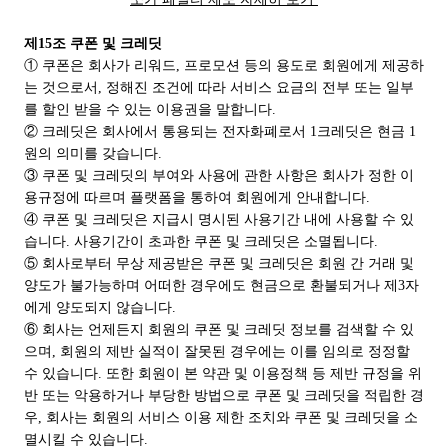
제15조 쿠폰 및 크레딧
① 쿠폰은 회사가 리워드, 프로모션 등의 용도로 회원에게 제공하
는 것으로서, 정해진 조건에 따라 서비스 요금의 전부 또는 일부
를 할인 받을 수 있는 이용권을 말합니다.
② 크레딧은 회사에서 통용되는 전자화폐로서 1크레딧은 현금 1
원의 의미를 갖습니다.
③ 쿠폰 및 크레딧의 부여와 사용에 관한 사항은 회사가 정한 이
용규정에 따르며 플랫폼을 통하여 회원에게 안내합니다.
④ 쿠폰 및 크레딧은 지급시 명시된 사용기간 내에 사용할 수 있
습니다. 사용기간이 초과한 쿠폰 및 크레딧은 소멸됩니다.
⑤ 회사로부터 무상 제공받은 쿠폰 및 크레딧은 회원 간 거래 및
양도가 불가능하며 어떠한 경우에도 현금으로 환불되거나 제3자
에게 양도되지 않습니다.
⑥ 회사는 언제든지 회원의 쿠폰 및 크레딧 정보를 검색할 수 있
으며, 회원의 제반 실적이 잘못된 경우에는 이를 임의로 정정할
수 있습니다. 또한 회원이 본 약관 및 이용정책 등 제반 규정을 위
반 또는 악용하거나 부당한 방법으로 쿠폰 및 크레딧을 적립한 경
우, 회사는 회원의 서비스 이용 제한 조치와 쿠폰 및 크레딧을 소
멸시킬 수 있습니다.