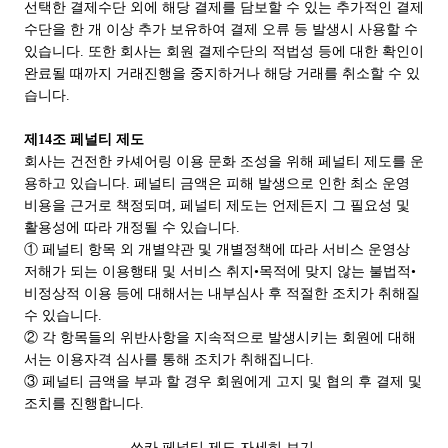
선택한 결제수단 외에 해당 결제를 담보할 수 있는 추가적인 결제
수단을 한 개 이상 추가 보유하여 결제 오류 등 발생시 사용할 수
있습니다. 또한 회사는 회원 결제수단의 적법성 등에 대한 확인이
완료될 때까지 거래진행을 중지하거나 해당 거래를 취소할 수 있
습니다.
제14조 페널티 제도
회사는 건전한 카셰어링 이용 문화 조성을 위해 페널티 제도를 운
용하고 있습니다. 페널티 금액은 피해 발생으로 인한 최소 운영
비용을 근거로 책정되며, 페널티 제도는 언제든지 그 필요성 및
활용성에 따라 개정될 수 있습니다.
① 페널티 항목 외 개별약관 및 개별정책에 따라 서비스 운영상
저해가 되는 이용행태 및 서비스 취지•목적에 맞지 않는 불법적•
비정상적 이용 등에 대해서는 내부심사 후 적절한 조치가 취해질
수 있습니다.
② 각 항목들의 위반사항을 지속적으로 발생시키는 회원에 대해
서는 이용자격 심사를 통해 조치가 취해집니다.
③ 페널티 금액을 부과 할 경우 회원에게 고지 및 협의 후 결제 및
조치를 진행합니다.
쏘카 페널티 제도 자세히 보기