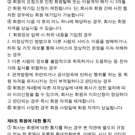
③ 회원의 요청으로 인한 회원탈퇴 또는 이용계약 해지 시 3개월
간 회원 재가입 신청이 제한됩니다. 단, 회사와 회원 간에 사전 협
의한 경우에는 회원 재가입이 가능합니다.
④ 회원이 다음 각 호의 어느 하나에 해당하는 경우, 회사는 회원
자격을 상실시킬 수 있습니다.
1. 회원정보 입력 시 허위 내용을 기입한 경우
2. 비정상적인 방법으로 다른 사람의 서비스 이용을 방해하거나,
허위 및 거짓 제보를 통해 서비스의 정상적인 운영을 지속 저해하
는 경우
3. 다른 사람의 정보를 불법적으로 취득하거나 도용하는 등 전자
거래 질서를 위협하는 경우
4. 관계법령에 위반되거나 공서양속에 반하는 행위를 하는 등 회
원 자격을 유지시키는 것이 부적절하다고 판단되는 경우
⑤ 회원은 제4항에 따른 자격상실에 대해 회사가 정한 절차에 따
라 이의신청을 할 수 있으며, 회사는 회원의 이의신청이 정당하다
고 판단되는 경우 즉시 회원 자격을 재개합니다.
⑥ 회원이 사망한 경우 회원 사망일에 회원 자격이 상실됩니다.
제8조 회원에 대한 통지
① 회사는 회원에 대한 통지를 하는 경우 본 약관에 별도의 규정
이 없는 한 회원이 등록한 휴대전화번호, 이메일, 서신 및 기타의