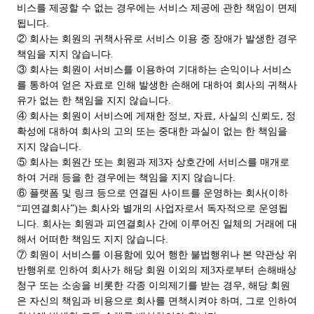
비스를 제공할 수 없는 경우에는 서비스 제공에 관한 책임이 면제
됩니다.
② 회사는 회원의 귀책사유로 서비스 이용 중 장애가 발생한 경우
책임을 지지 않습니다.
③ 회사는 회원이 서비스를 이용하여 기대하는 손익이나 서비스
를 통하여 얻은 자료로 인해 발생한 손해에 대하여 회사의 귀책사
유가 없는 한 책임을 지지 않습니다.
④ 회사는 회원이 서비스에 게재한 정보, 자료, 사실의 신뢰도, 정
확성에 대하여 회사의 고의 또는 중대한 과실이 없는 한 책임을
지지 않습니다.
⑤ 회사는 회원간 또는 회원과 제3자 상호간에 서비스를 매개로
하여 거래 등을 한 경우에는 책임을 지지 않습니다.
⑥ 플랫폼 및 링크 등으로 연결된 사이트를 운영하는 회사(이하
“피연결회사”)는 회사와 별개의 사업자로서 독자적으로 운영됩
니다. 회사는 회원과 피연결회사 간에 이루어진 일체의 거래에 대
해서 어떠한 책임도 지지 않습니다.
⑦ 회원이 서비스를 이용함에 있어 행한 불법행위나 본 약관상 위
반행위로 인하여 회사가 해당 회원 이외의 제3자로부터 손해배상
청구 또는 소송을 비롯한 각종 이의제기를 받는 경우, 해당 회원
은 자신의 책임과 비용으로 회사를 면책시켜야 하며, 그로 인하여