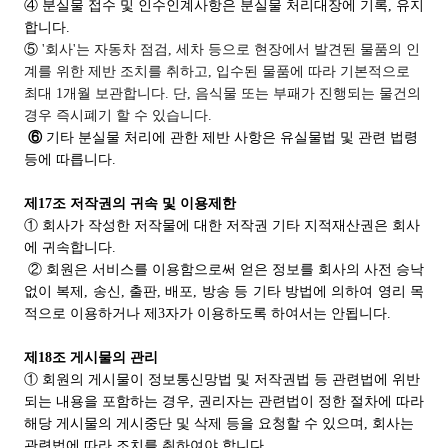
④ 분실물 접수 및 인수인계사항은 분실물 처리대장에 기록, 유지
합니다.
⑤
'회사'는 자동차 점검, 세차 등으로 현장에서 발견된 물품의 인
계를 위한 제반 조치를 취하고, 입수된 물품에 따라 기본적으로
최대 1개월 보관합니다. 단, 음식물 또는 부패가 진행되는 물건의
경우 즉시폐기 할 수 있습니다.
⑥
기타 분실물 처리에 관한 제반 사항은 유실물법 및 관련 법령
등에 따릅니다.
제17조 저작권의 귀속 및 이용제한
① 회사가 작성한 저작물에 대한 저작권 기타 지적재산권은 회사
에 귀속합니다.
② 회원은 서비스를 이용함으로써 얻은 정보를 회사의 사전 승낙
없이 복제, 송신, 출판, 배포, 방송 등 기타 방법에 의하여 영리 목
적으로 이용하거나 제3자가 이용하도록 하여서는 안됩니다.
제18조 게시물의 관리
① 회원의 게시물이 정보통신망법 및 저작권법 등 관련법에 위반
되는 내용을 포함하는 경우, 권리자는 관련법이 정한 절차에 따라
해당 게시물의 게시중단 및 삭제 등을 요청할 수 있으며, 회사는
관련법에 따라 조치를 취하여야 합니다.