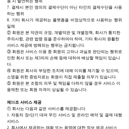
용 시 발언하는 행위
7. 결제시 본인 명의의 결제수단이 아닌 타인의 결제수단을 사용
하는 행위
8. 기타 회사가 제공하는 플랫폼을 비정상적으로 사용하는 행위
일체
② 회원은 본 약관의 규정, 개별약관 및 개별정책, 회사가 통지한
주의사항, 관련 법령 등을 준수하여야 하며, 기타 회사의 원활한
서비스 제공에 방해되는 행위는 금지됩니다.
③ 회원은 서비스 이용 중 회원의 고의나 과실로 판단되는 행위로
인한 회사 또는 제3자의 손해 등에 대하여 배상할 책임이 있습니
다.
④ 회원은 회사의 부당한 조치에 대해 이의를 제기할 수 있으며,
소명을 위한 증빙자료는 회원이 직접 제출할 의무가 있습니다.
⑤ 회원은 본 조항의 의무 및 책임을 다하지 않을 경우 서비스 이
용제한 또는 회원 자격이 상실될 수 있습니다.
제11조 서비스 제공
① 회사는 다음과 같은 서비스를 제공합니다.
1. 자동차 장•단기 대여 무인 서비스 및 온라인 예약 및 결제 대행
서비스
2. 회사에서 제공하는 재화 또는 용역에 대한 정보 제공 서비스