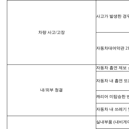
사고가 발생한 경
차량 사고/고장
자동차대여약관 21
자동차 흡연 제보 
자동차 내 흡연 또
내/외부 청결
캐리어 미탑승한 
자동차 내 쓰레기 
실내부품 (내비게이