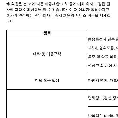
⑥ 회원은 본 조에 따른 이용제한 조치 등에 대해 회사가 정한 절
차에 따라 이의신청을 할 수 있습니다. 이 때 이의가 정당하다고
회사가 인정하는 경우 회사는 즉시 회원의 서비스 이용을 재개합
니다.
항목
동승운전자 단독 
제3자, 명의도용,
예약 및 이용규칙
음주 및 약물 복용
쏘카존 외 개인 사
미납 요금 발생
타인의 명의, 카
면허정보(갱신,정지
반복적인 페널티 