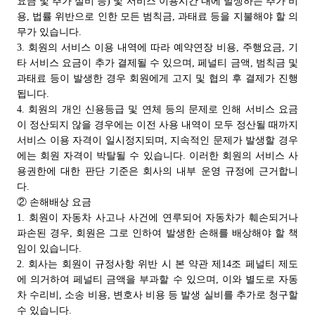
요금 및 추가 실비 등) 및 서비스 이용시간 내에 발생하는 추가 비
용, 법률 위반으로 인한 모든 범칙금, 과태료 등을 지불해야 할 의
무가 있습니다.
3. 회원의 서비스 이용 내역에 따라 예약연장 비용, 주행요금, 기
타 서비스 요금이 추가 결제될 수 있으며, 페널티 금액, 범칙금 및
과태료 등이 발생한 경우 회원에게 고지 및 협의 후 결제가 진행
됩니다.
4. 회원의 개인 신용등급 및 연체 등의 문제로 인해 서비스 요금
이 정산되지 않을 경우에는 이전 사용 내역이 모두 정산될 때까지
서비스 이용 자격이 일시정지되며, 지속적인 문제가 발생할 경우
에는 회원 자격이 박탈될 수 있습니다. 이러한 회원의 서비스 사
용권한에 대한 판단 기준은 회사의 내부 운영 규정에 근거합니
다.
② 손해배상 요금
1. 회원이 자동차 사고나 사건에 연루되어 자동차가 훼손되거나
파손된 경우, 회원은 그로 인하여 발생한 손해를 배상해야 할 책
임이 있습니다.
2. 회사는 회원이 규정사항 위반 시 본 약관 제14조 페널티 제도
에 의거하여 페널티 금액을 부과할 수 있으며, 이와 별도로 자동
차 수리비, 소송 비용, 변호사 비용 등 발생 실비를 추가로 청구할
수 있습니다.