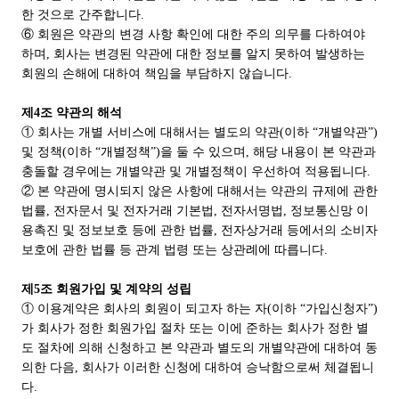
한 것으로 간주합니다.
⑥ 회원은 약관의 변경 사항 확인에 대한 주의 의무를 다하여야
하며, 회사는 변경된 약관에 대한 정보를 알지 못하여 발생하는
회원의 손해에 대하여 책임을 부담하지 않습니다.
제4조 약관의 해석
① 회사는 개별 서비스에 대해서는 별도의 약관(이하 “개별약관”)
및 정책(이하 “개별정책”)을 둘 수 있으며, 해당 내용이 본 약관과
충돌할 경우에는 개별약관 및 개별정책이 우선하여 적용됩니다.
② 본 약관에 명시되지 않은 사항에 대해서는 약관의 규제에 관한
법률, 전자문서 및 전자거래 기본법, 전자서명법, 정보통신망 이
용촉진 및 정보보호 등에 관한 법률, 전자상거래 등에서의 소비자
보호에 관한 법률 등 관계 법령 또는 상관례에 따릅니다.
제5조 회원가입 및 계약의 성립
① 이용계약은 회사의 회원이 되고자 하는 자(이하 “가입신청자”)
가 회사가 정한 회원가입 절차 또는 이에 준하는 회사가 정한 별
도 절차에 의해 신청하고 본 약관과 별도의 개별약관에 대하여 동
의한 다음, 회사가 이러한 신청에 대하여 승낙함으로써 체결됩니
다.