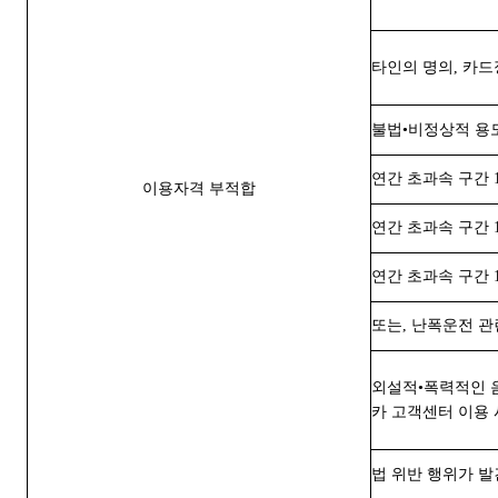
타인의 명의, 카
불법•비정상적 용
연간 초과속 구간 1
이용자격 부적합
연간 초과속 구간 1
연간 초과속 구간 1
또는, 난폭운전 관
외설적•폭력적인 음
카 고객센터 이용 
법 위반 행위가 