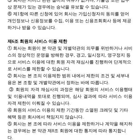
⑤ 회사는 서비스 관련 설비의 여유가 없거나, 기술상 또는 업무
상 문제가 있는 경우에는 승낙을 유보할 수 있습니다.
⑥ 제1항에 따른 신청에 있어 회사는 가입신청자의 동의를 얻어
개인정보나 신용정보를 수집, 이용 또는 신용조회회사 등에 제공
하거나 받을 수 있습니다.
제6조 회원의 서비스 이용 제한
① 회사는 회원이 본 약관 및 개별약관의 의무를 위반하거나 서비
스의 정상적인 운영을 방해한 경우, 경고, 일시정지, 영구정지 등
으로 서비스 이용에 대한 회원 자격 재심사를 진행하여 단계적으
로 서비스를 제한할 수 있습니다.
② 회사는 본 조의 이용제한 범위 내에서 제한의 조건 및 세부내
용은 본 조항 및 개별약관에서 정하는 바에 따릅니다.
③ 회원의 자격 재심사의 과정은 해당 회원의 서비스 이용행태
및 이용내역을 토대로 진행되며, 심사 결과에 따라 서비스 이용
자격 제한이 이뤄질 수 있습니다.
④ 회원의 서비스 이용의 제한 기간동안 소멸된 크레딧 및 기타
혜택 등은 회사에서 책임지지 않습니다.
⑤ 회사는 본 조에 따라 서비스 이용을 제한하거나 계약을 해지하
는 경우에는 본 약관 제8조 회원에 대한 통지에 따라 통지합니
다.