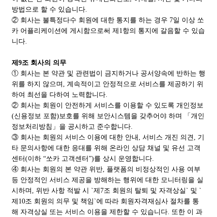
방법으로 할 수 있습니다.
② 회사는 불특정다수 회원에 대한 통지를 하는 경우 7일 이상 쏘
카 어플리케이션에 게시함으로써 제1항의 통지에 갈음할 수 있습
니다.
제9조 회사의 의무
① 회사는 본 약관 및 관련법이 금지하거나 공서양속에 반하는 행
위를 하지 않으며, 계속적이고 안정적으로 서비스를 제공하기 위
하여 최선을 다하여 노력합니다.
② 회사는 회원이 안전하게 서비스를 이용할 수 있도록 개인정보
(신용정보 포함)보호를 위해 보안시스템을 갖추어야 하며 「개인
정보처리방침」을 공시하고 준수합니다.
③ 회사는 회원의 서비스 이용에 대한 안내, 서비스 개진 의견, 기
타 문의사항에 대한 응대를 위해 온라인 상담 채널 및 유선 고객
센터(이하 “쏘카 고객센터”)를 상시 운영합니다.
④ 회사는 회원의 본 약관 위반, 플랫폼의 비정상적인 사용 여부
등 안정적인 서비스 제공을 방해하는 행위에 대한 모니터링을 실
시하며, 위반 사항 적발 시 `제7조 회원의 탈퇴 및 자격상실` 및 `
제10조 회원의 의무 및 책임`에 따라 회원자격재심사 절차를 통
해 자격상실 또는 서비스 이용을 제한할 수 있습니다. 또한 이 과