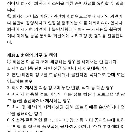
정에서 회사는 회원에게 소명을 위한 증빙자료를 요청할 수 있습
니다.
⑤ 회사는 서비스 이용과 관련하여 회원으로부터 제기된 의견이
나 불만이 정당하다고 인정할 경우에는 이를 처리하여야 합니다.
회원이 제기한 의견이나 불만사항에 대해서는 게시판을 활용하
거나 이메일 등을 통하여 회원에게 처리과정 및 결과를 전달합니
다.
제10조 회원의 의무 및 책임
① 회원은 다음 각 호에 해당하는 행위를 하여서는 안 됩니다.
1. 서비스 이용 관련 제반 신청 및 변경 시 허위내용 기재
2. 본인/타인의 정보를 도용하거나 금전적인 목적으로 판매 또는
양도하는 행위
3. 회사가 게시한 각종 정보의 무단 변경, 삭제 등 훼손 행위
4. 회사가 허용한 정보 이외의 다른 정보(컴퓨터 프로그램 및 광
고 등)를 송신하거나 게시하는 행위
5. 회사 및 제3자의 지적재산권 침해 또는 명예를 손상하거나 업
무를 방해하는 행위
6. 외설적•폭력적인 음성, 메시지, 영상 등 기타 공서양속에 반하
는 언행 및 정보를 플랫폼에 공개•게시하거나, 쏘카 고객센터 이