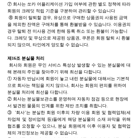
⑦ 회사는 쏘카 어플리케이션 가입 여부에 관한 별도 정책에 따라
회원의 크레딧 적립 기준을 구분하여 관리할 수 있습니다
⑧ 회원이 탈퇴할 경우, 유상으로 구매한 상품권의 사용된 금액
을 제외한 잔액은 구매처를 통해 환불받을 수 있습니다. 이용권의
경우 탈퇴 전 미사용 건에 한해 등록 취소 또는 환불이 가능합니
다. 크레딧 및 무상으로 제공된 상품권, 쿠폰은 회원 탈퇴 시 환불
되지 않으며, 타인에게 양도할 수 없습니다.
제16조 분실물 처리
회사와 회원은 무인 서비스 특성상 발생할 수 있는 분실물에 대
해 본래의 주인을 찾아주기 위해 최선을 다합니다.
① 자동차 반납시에 회원이 놓고 내린 분실물에 대해서는 기본적
으로 회사는 책임을 지지 않으나, 회사는 회원의 편의를 위하여
분실물 처리에 최선을 다합니다.
② 회사는 분실물보관소를 운영하며 자동차 점검 등으로 현장에
서 발견된 물품의 인계를 위한 제반 조치를 취합니다.
③ '회사’는 분실한 회원 이후의 차량 이용 회원 및 협력업체(세
차업체 및 정비업체 등)들에게 해당 분실물의 소재 파악을 위해
협조를 요청할 수 있으나, 분실 회원에게 이후 이용자 및 협력업
체의 개인정보는 제공할 수 없습니다.