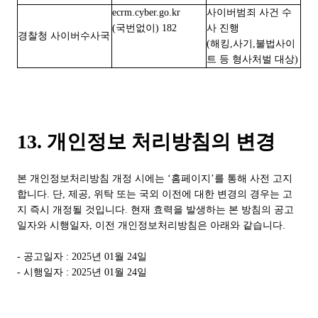
ecrm.cyber.go.kr
사이버범죄 사건 수
(국번없이) 182
사 진행
경찰청 사이버수사국
(해킹,사기,불법사이
트 등 형사처벌 대상)
13. 개인정보 처리방침의 변경
본 개인정보처리방침 개정 시에는 ‘홈페이지’를 통해 사전 고지
합니다. 단, 제공, 위탁 또는 국외 이전에 대한 변경의 경우는 고
지 즉시 개정될 것입니다. 현재 효력을 발생하는 본 방침의 공고
일자와 시행일자, 이전 개인정보처리방침은 아래와 같습니다.
-
공고일자
: 2025
년
01
월
24
일
-
시행일자
: 2025
년
01
월
24
일