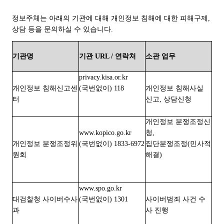
정보주체는 아래의 기관에 대해 개인정보 침해에 대한 피해구제,
상담 등을 문의하실 수 있습니다.
기관명
기관 URL / 연락처
소관 업무
privacy.kisa.or.kr
개인정보 침해신고센
(국번없이) 118
개인정보 침해사실
터
신고, 상담신청
개인정보 분쟁조정신
www.kopico.go.kr
청,
개인정보 분쟁조정위
(국번없이) 1833-6972
집단분쟁조정(민사적
원회
해결)
www.spo.go.kr
대검찰청 사이버수사
(국번없이) 1301
사이버범죄 사건 수
과
사 진행