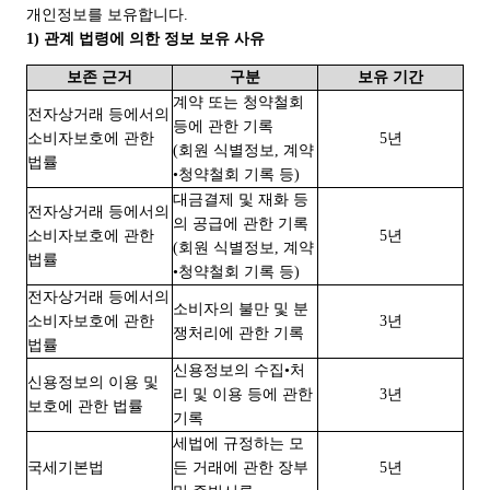
개인정보를 보유합니다.
1) 관계 법령에 의한 정보 보유 사유
보존 근거
구분
보유 기간
계약 또는 청약철회
전자상거래 등에서의
등에 관한 기록
소비자보호에 관한
5년
(회원 식별정보, 계약
법률
•청약철회 기록 등)
대금결제 및 재화 등
전자상거래 등에서의
의 공급에 관한 기록
소비자보호에 관한
5년
(회원 식별정보, 계약
법률
•청약철회 기록 등)
전자상거래 등에서의
소비자의 불만 및 분
소비자보호에 관한
3년
쟁처리에 관한 기록
법률
신용정보의 수집•처
신용정보의 이용 및
리 및 이용 등에 관한
3년
보호에 관한 법률
기록
세법에 규정하는 모
국세기본법
든 거래에 관한 장부
5년