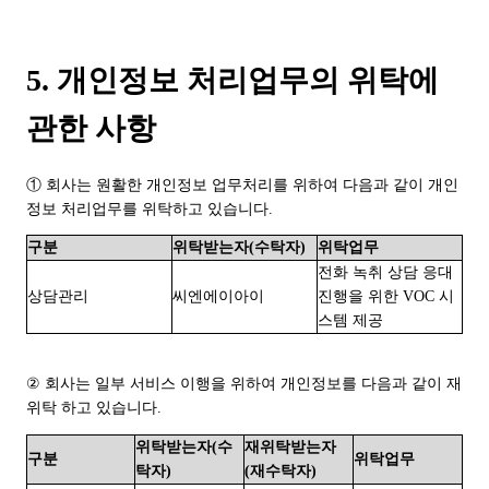
5. 개인정보 처리업무의 위탁에
관한 사항
① 회사는 원활한 개인정보 업무처리를 위하여 다음과 같이 개인
정보 처리업무를 위탁하고 있습니다.
구분
위탁받는자(수탁자)
위탁업무
전화 녹취 상담 응대
상담관리
씨엔에이아이
진행을 위한 VOC 시
스템 제공
②
회사는 일부 서비스 이행을 위하여 개인정보를 다음과 같이 재
위탁 하고 있습니다
.
위탁받는자(수
재위탁받는자
구분
위탁업무
탁자)
(재수탁자)