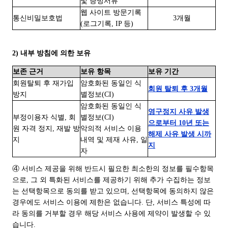
및 증빙서류
웹 사이트 방문기록
통신비밀보호법
3개월
(로그기록, IP 등)
2) 내부 방침에 의한 보유
보존 근거
보유 항목
보유 기간
회원탈퇴 후 재가입
암호화된 동일인 식
회원 탈퇴 후 3개월
방지
별정보(CI)
암호화된 동일인 식
영구정지 사유 발생
부정이용자 식별, 회
별정보(CI)
으로부터 10년 또는
원 자격 정지, 재발 방
악의적 서비스 이용
해제 사유 발생 시까
지
내역 및 제재 사유, 일
지
자
④ 서비스 제공을 위해 반드시 필요한 최소한의 정보를 필수항목
으로, 그 외 특화된 서비스를 제공하기 위해 추가 수집하는 정보
는 선택항목으로 동의를 받고 있으며, 선택항목에 동의하지 않은
경우에도 서비스 이용에 제한은 없습니다. 단, 서비스 특성에 따
라 동의를 거부할 경우 해당 서비스 사용에 제약이 발생할 수 있
습니다.