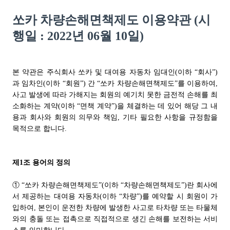
쏘카 차량손해면책제도 이용약관 (시
행일 : 2022년 06월 10일)
본 약관은 주식회사 쏘카 및 대여용 자동차 임대인(이하 “회사”)
과 임차인(이하 “회원”) 간 “쏘카 차량손해면책제도”를 이용하여,
사고 발생에 따라 가해지는 회원의 예기치 못한 금전적 손해를 최
소화하는 계약(이하 “면책 계약”)을 체결하는 데 있어 해당 그 내
용과 회사와 회원의 의무와 책임, 기타 필요한 사항을 규정함을
목적으로 합니다.
제1조 용어의 정의
① “쏘카 차량손해면책제도”(이하 “차량손해면책제도”)란 회사에
서 제공하는 대여용 자동차(이하 “차량”)를 예약할 시 회원이 가
입하여, 본인이 운전한 차량에 발생한 사고로 타차량 또는 타물체
와의 충돌 또는 접촉으로 직접적으로 생긴 손해를 보전하는 서비