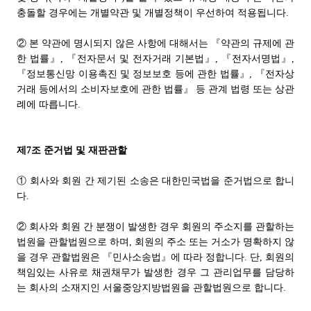
충돌할 경우에는 개별약관 및 개별정책이 우선하여 적용됩니다.
② 본 약관에 명시되지 않은 사항에 대해서는 『약관의 규제에 관
한 법률』, 『전자문서 및 전자거래 기본법』, 『전자서명법』,
『정보통신망 이용촉진 및 정보보호 등에 관한 법률』, 『전자상
거래 등에서의 소비자보호에 관한 법률』 등 관계 법령 또는 상관
례에 따릅니다.
제7조 준거법 및 재판관할
① 회사와 회원 간 제기된 소송은 대한민국법을 준거법으로 합니
다.
② 회사와 회원 간 분쟁이 발생한 경우 회원의 주소지를 관할하는
법원을 관할법원으로 하며, 회원의 주소 또는 거소가 명확하지 않
을 경우 관할법원은 『민사소송법』에 따라 정합니다. 단, 회원의
책임있는 사유로 채권채무가 발생한 경우 그 관리업무를 담당하
는 회사의 소재지인 서울중앙지방법원을 관할법원으로 합니다.