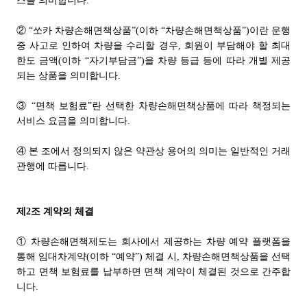
스를 의미합니다.
② “쏘카 차량손해면책상품”(이하 “차량손해면책상품”)이란 운행
중 사고로 인하여 차량을 수리할 경우, 회원이 부담해야 할 최대
한도 금액(이하 “자기부담금”)을 차량 등급 등에 따라 개별 제공
되는 상품을 의미합니다.
③ “면책 보험료”란 선택한 차량손해면책상품에 따라 책정되는
서비스 요금을 의미합니다.
④ 본 조에서 정의되지 않은 약관상 용어의 의미는 일반적인 거래
관행에 따릅니다.
제2조 계약의 체결
① 차량손해면책제도는 회사에서 제공하는 차량 예약 플랫폼을
통해 임대차계약(이하 “예약”) 체결 시, 차량손해면책상품을 선택
하고 면책 보험료를 납부하면 면책 계약이 체결된 것으로 간주합
니다.