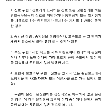
1. 신호 위반 : 신호기가 표시하는 신호 또는 교통정리를 하는
경찰공무원등의 신호를 위반하거나 통행금지 또는 일시정지
를 내용으로 하는 안전표지가 표시하는 지시를 위반하여 운전
한 경우
2. 중앙선 침범 : 중앙선을 침범하거나, 고속도로 등 그 행위가
제한된 장소에서 횡단, 유턴 또는 후진한 경우
3. 속도 위반 : 제한 속도를 시속 40킬로미터 초과하여 운전하
거나 기후나 노면 상태에 따라 도로의 규정 속도에서 일정 비
율 감속해서 운전하지 않아 발생한 사고
4. 보행자 보호의무 위반 : 신호등 있거나 없는 횡단보도에서
보행인을 친 사고(자전거 또는 이륜차를 끌고 가는 보행인 포
함)
5. 무면허 운전 : 운전면허를 정상적으로 취득하지 않고 운전
한 경우. 이 경우 운전면허 효력이 정지 중이거나 운전의 금지
중인 때에는 유효하지 않은 것으로 봅니다.