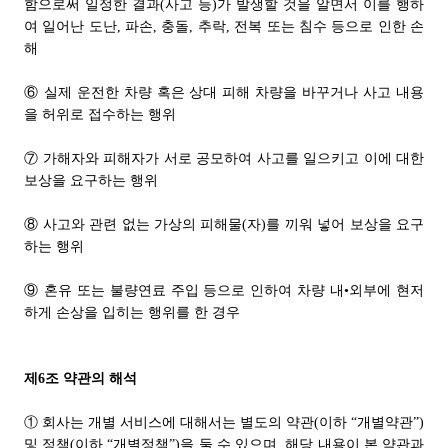
함으로써 일정한 결과(사고 등)가 발생할 것을 알면서 이를 행하
여 일어난 도난, 파손, 충돌, 추락, 전복 또는 침수 등으로 인한 손
해
⑥ 실제 운전한 차량 혹은 상대 피해 차량을 바꾸거나 사고 내용
을 허위로 접수하는 행위
⑦ 가해자와 피해자가 서로 공모하여 사고를 일으키고 이에 대한
보상을 요구하는 행위
⑧ 사고와 관련 없는 가상의 피해물(자)를 끼워 넣어 보상을 요구
하는 행위
⑨ 혼유 또는 불량연료 주입 등으로 인하여 차량 내•외부에 현저
하게 손상을 입히는 행위를 한 경우
제6조 약관의 해석
① 회사는 개별 서비스에 대해서는 별도의 약관(이하 “개별약관”)
및 정책(이하 “개별정책”)을 둘 수 있으며, 해당 내용이 본 약관과