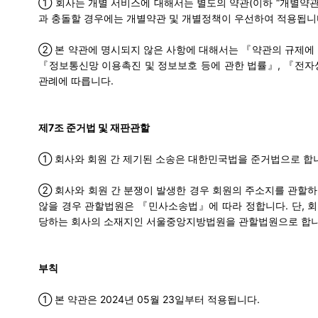
① 회사는 개별 서비스에 대해서는 별도의 약관(이하 “개별약관”)
과 충돌할 경우에는 개별약관 및 개별정책이 우선하여 적용됩니
② 본 약관에 명시되지 않은 사항에 대해서는 『약관의 규제에 
『정보통신망 이용촉진 및 정보보호 등에 관한 법률』, 『전자
관례에 따릅니다.
제7조 준거법 및 재판관할
① 회사와 회원 간 제기된 소송은 대한민국법을 준거법으로 합
② 회사와 회원 간 분쟁이 발생한 경우 회원의 주소지를 관할하
않을 경우 관할법원은 『민사소송법』에 따라 정합니다. 단, 
당하는 회사의 소재지인 서울중앙지방법원을 관할법원으로 합니
부칙
① 본 약관은 2024년 05월 23일부터 적용됩니다.