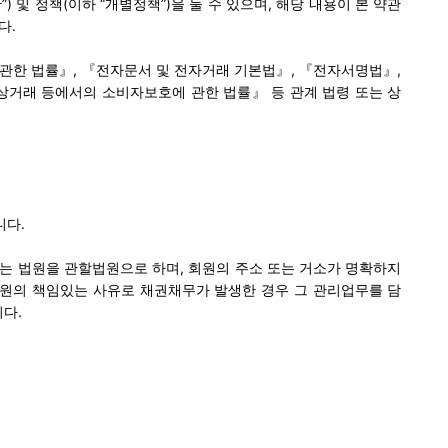
 및 정책(이하 “개별정책”)을 둘 수 있으며, 해당 내용이 본 약관
다.
관한 법률』, 『전자문서 및 전자거래 기본법』, 『전자서명법』,
상거래 등에서의 소비자보호에 관한 법률』 등 관계 법령 또는 상
니다.
는 법원을 관할법원으로 하며, 회원의 주소 또는 거소가 명확하지
회원의 책임있는 사유로 채권채무가 발생한 경우 그 관리업무를 담
다.