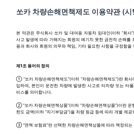
쏘카 차량손해면책제도 이용약관 (시행일 
본 약관은 주식회사 쏘카 및 대여용 자동차 임대인(이하 “회사”)
사고 발생에 따라 가해지는 회원의 예기치 못한 금전적 손해를 최
용과 회사와 회원의 의무와 책임, 기타 필요한 사항을 규정함을
제1조 용어의 정의
① “쏘카 차량손해면책제도”(이하 “차량손해면책제도”)란 회사에
입하여, 본인이 운전한 차량에 발생한 사고로 타차량 또는 타
비스를 의미합니다.
② “쏘카 차량손해면책상품”(이하 “차량손해면책상품”)이란 운행
한도 금액(이하 “자기부담금”)을 차량 등급 등에 따라 개별 제
③ “면책 보험료”란 선택한 차량손해면책상품에 따라 책정되는