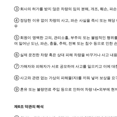
③ 회사의 허가를 받지 않은 차량의 임의 분해, 개조, 훼손, 파
④ 정당한 이유 없이 차량의 사고, 파손 사실을 즉시 또는 해당 
우
⑤ 회원이 명백한 고의, 관리소홀, 부주의 또는 불법적인 행위를
여 일어난 도난, 파손, 충돌, 추락, 전복 또는 침수 등으로 인한 
⑥ 실제 운전한 차량 혹은 상대 피해 차량을 바꾸거나 사고 내
⑦ 가해자와 피해자가 서로 공모하여 사고를 일으키고 이에 대
⑧ 사고와 관련 없는 가상의 피해물(자)를 끼워 넣어 보상을 요
⑨ 혼유 또는 불량연료 주입 등으로 인하여 차량 내•외부에 현
제6조 약관의 해석